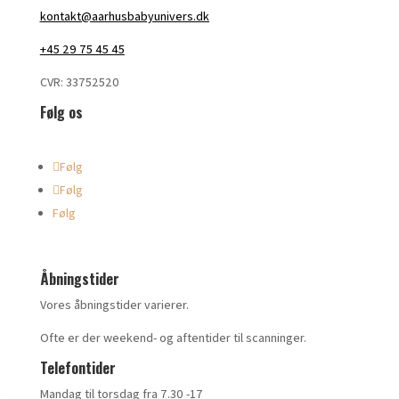
kontakt@aarhusbabyunivers.dk
+45 29 75 45 45
CVR: 33752520
Følg os
Følg
Følg
Følg
Åbningstider
Vores åbningstider varierer.
Ofte er der weekend- og aftentider til scanninger.
Telefontider
Mandag til torsdag fra 7.30 -17