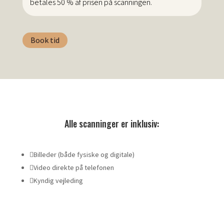
betales 50 % af prisen på scanningen.
Book tid
Alle scanninger er inklusiv:

Billeder (både fysiske og digitale)

Video direkte på telefonen

Kyndig vejleding