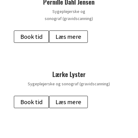
Pernille Dahl Jensen
Sygeplejerske og
sonograf (gravidscanning)
Book tid
Læs mere
Lærke Lyster
Sygeplejerske og sonograf (gravidscanning)
Book tid
Læs mere