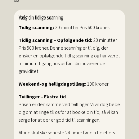
slå.
Vælg din tidlige scanning
Tidlig scanning:
20 minutter.Pris 600 kroner.
Tidlig scanning – Opfølgende tid:
20 minutter.
Pris 500 kroner.
Denne scanning er til dig, der
ønsker en opfølgende tidlig scanning og har været
minimum 1 gang hos os før i din nuværende
graviditet.
Weekend-og helligdagstillæg:
100 kroner
Tvillinger – Ekstra tid
Prisen er den samme ved tvillinger. Vi vil dog bede
dig om at ringe til os for at booke din tid, så vi kan
sørge for at der er god tid til scanningen.
Afbud skal ske seneste 24 timer før din tid ellers