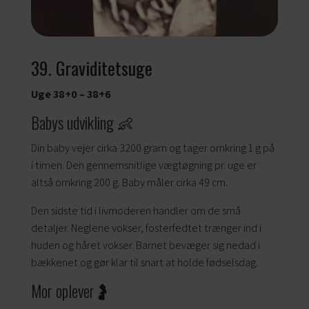
39. Graviditetsuge
Uge 38+0 – 38+6
Babys udvikling 👶
Din baby vejer cirka 3200 gram og tager omkring 1 g på
i timen. Den gennemsnitlige vægtøgning pr. uge er
altså omkring 200 g. Baby måler cirka 49 cm.
Den sidste tid i livmoderen handler om de små
detaljer. Neglene vokser, fosterfedtet trænger ind i
huden og håret vokser. Barnet bevæger sig nedad i
bækkenet og gør klar til snart at holde fødselsdag.
Mor oplever🤰