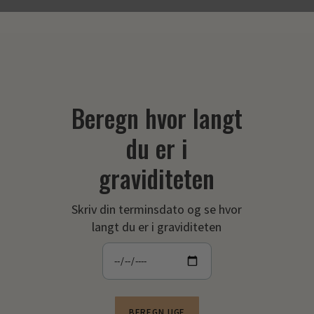
Beregn hvor langt
du er i
graviditeten
Skriv din terminsdato og se hvor
langt du er i graviditeten
BEREGN UGE