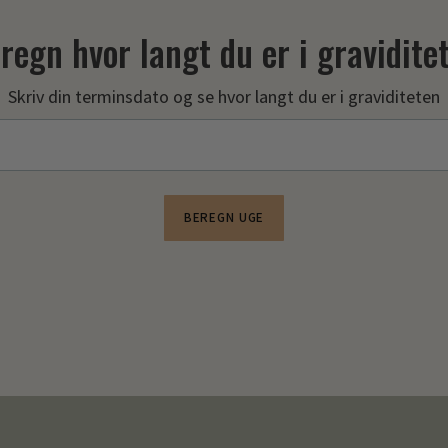
regn hvor langt du er i gravidite
Skriv din terminsdato og se hvor langt du er i graviditeten
BEREGN UGE