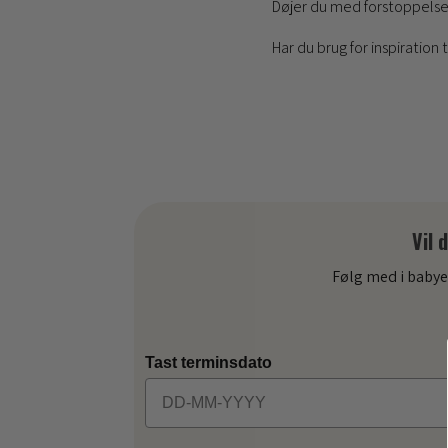
Døjer du med forstoppelse 
Har du brug for inspiration
Vil 
Følg med i babye
Tast terminsdato