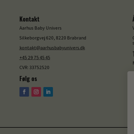
Kontakt
Aarhus Baby Univers
Silkeborgvej 620, 8220 Brabrand
kontakt@aarhusbabyunivers.dk
+45 29 75 45 45
CVR: 33752520
Følg os