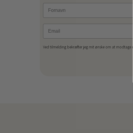
Fornavn
Email
Ved tilmelding bekræfter jeg mit ønske om at modtage ny