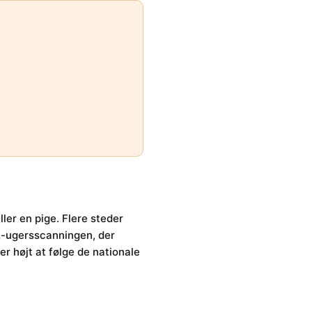
ler en pige. Flere steder
12-ugersscanningen, der
er højt at følge de nationale