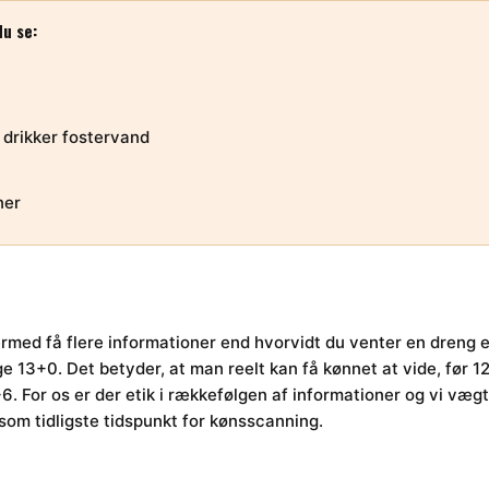
u se:
 drikker fostervand
ner
ermed få flere informationer end hvorvidt du venter en dreng el
e 13+0. Det betyder, at man reelt kan få kønnet at vide, før 
6. For os er der etik i rækkefølgen af informationer og vi vægt
som tidligste tidspunkt for kønsscanning.