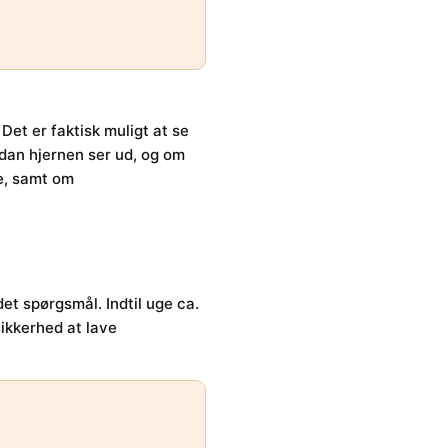
et er faktisk muligt at se
rdan hjernen ser ud, og om
e, samt om
det spørgsmål. Indtil uge ca.
ikkerhed at lave