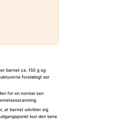
er barnet ca. 150 g og
rukturerne foreløbigt ser
den for en normal sen
dannelsesscanning.
 at barnet udvikler sig
om udgangspunkt kun den sene