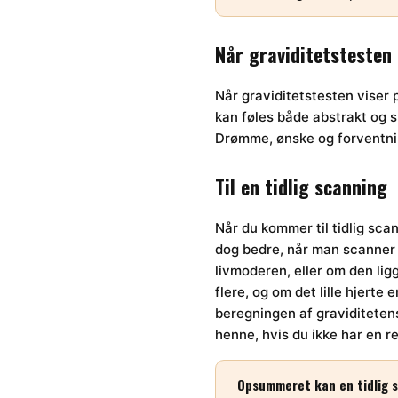
Når graviditetstesten 
Når graviditetstesten viser 
kan føles både abstrakt og su
Drømme, ønske og forventning
Til en tidlig scanning
Når du kommer til tidlig sca
dog bedre, når man scanner i
livmoderen, eller om den lig
flere, og om det lille hjerte
beregningen af graviditetens 
henne, hvis du ikke har en 
Opsummeret kan en tidlig s