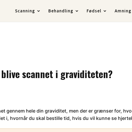
Scanning
Behandling
Fødsel
Amning
blive scannet i graviditeten?
net gennem hele din graviditet, men der er grænser for, hv
et i, hvornår du skal bestille tid, hvis du vil kunne se hjer