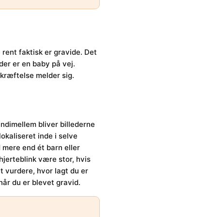
rent faktisk er gravide. Det
 der er en baby på vej.
ekræftelse melder sig.
ndimellem bliver billederne
okaliseret inde i selve
 mere end ét barn eller
hjerteblink være stor, hvis
t vurdere, hvor lagt du er
år du er blevet gravid.