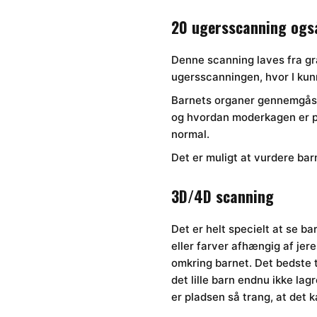
20 ugersscanning ogs
Denne scanning laves fra gra
ugersscanningen, hvor I kunne
Barnets organer gennemgås m
og hvordan moderkagen er p
normal.
Det er muligt at vurdere bar
3D/4D scanning
Det er helt specielt at se ba
eller farver afhængig af jere
omkring barnet. Det bedste 
det lille barn endnu ikke la
er pladsen så trang, at det k